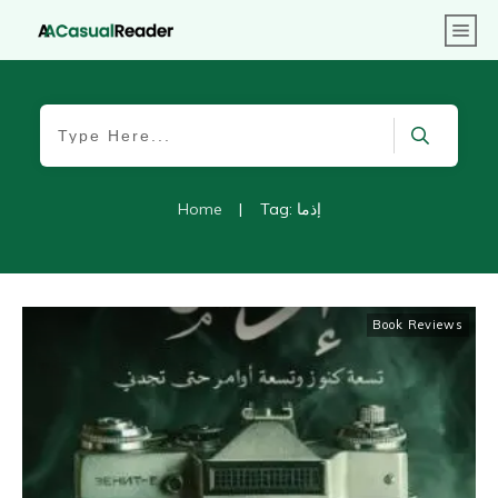
Home
|
Tag: إذما
Book Reviews